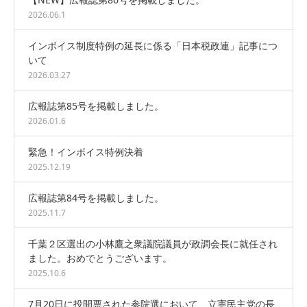
2026.06.1
インボイス制度特例の延長に係る「日本税政連」記事につ
いて
2026.03.27
広報誌第85号を掲載しました。
2026.01.6
緊急！インボイス特例決着
2025.12.19
広報誌第84号を掲載しました。
2025.11.7
千葉２区選出の小林鷹之衆議院議員が政調会長に就任され
ました。おめでとうございます。
2025.10.6
7月20日に投開票された参院選において、立憲民主党の長