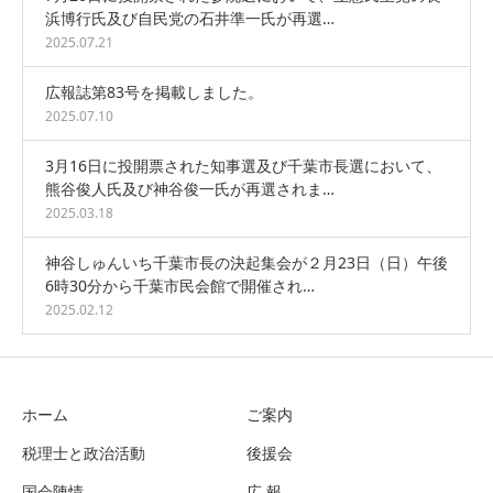
浜博行氏及び自民党の石井準一氏が再選…
2025.07.21
広報誌第83号を掲載しました。
2025.07.10
3月16日に投開票された知事選及び千葉市長選において、
熊谷俊人氏及び神谷俊一氏が再選されま…
2025.03.18
神谷しゅんいち千葉市長の決起集会が２月23日（日）午後
6時30分から千葉市民会館で開催され…
2025.02.12
ホーム
ご案内
税理士と政治活動
後援会
国会陳情
広 報