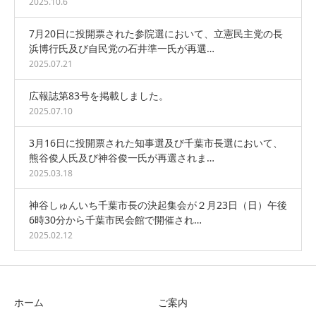
2025.10.6
7月20日に投開票された参院選において、立憲民主党の長
浜博行氏及び自民党の石井準一氏が再選…
2025.07.21
広報誌第83号を掲載しました。
2025.07.10
3月16日に投開票された知事選及び千葉市長選において、
熊谷俊人氏及び神谷俊一氏が再選されま…
2025.03.18
神谷しゅんいち千葉市長の決起集会が２月23日（日）午後
6時30分から千葉市民会館で開催され…
2025.02.12
ホーム
ご案内