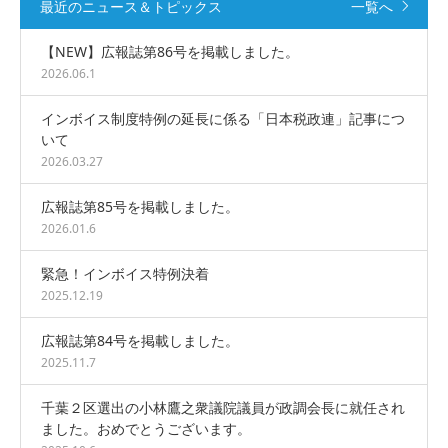
最近のニュース＆トピックス
一覧へ
【NEW】広報誌第86号を掲載しました。
2026.06.1
インボイス制度特例の延長に係る「日本税政連」記事につ
いて
2026.03.27
広報誌第85号を掲載しました。
2026.01.6
緊急！インボイス特例決着
2025.12.19
広報誌第84号を掲載しました。
2025.11.7
千葉２区選出の小林鷹之衆議院議員が政調会長に就任され
ました。おめでとうございます。