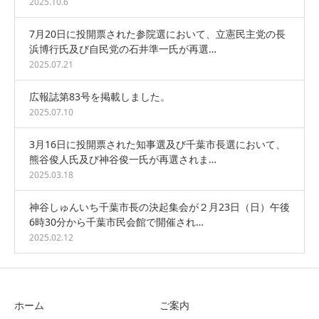
2025.10.6
7月20日に投開票された参院選において、立憲民主党の長
浜博行氏及び自民党の石井準一氏が再選…
2025.07.21
広報誌第83号を掲載しました。
2025.07.10
3月16日に投開票された知事選及び千葉市長選において、
熊谷俊人氏及び神谷俊一氏が再選されま…
2025.03.18
神谷しゅんいち千葉市長の決起集会が２月23日（日）午後
6時30分から千葉市民会館で開催され…
2025.02.12
ホーム
ご案内