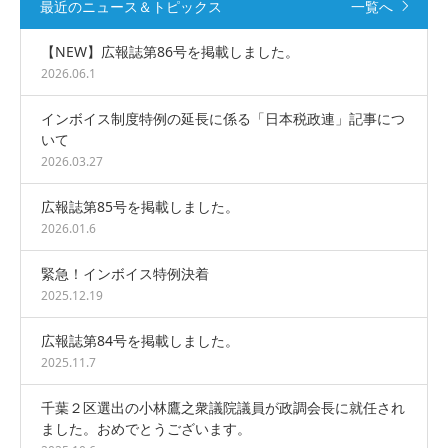
最近のニュース＆トピックス
一覧へ
【NEW】広報誌第86号を掲載しました。
2026.06.1
インボイス制度特例の延長に係る「日本税政連」記事につ
いて
2026.03.27
広報誌第85号を掲載しました。
2026.01.6
緊急！インボイス特例決着
2025.12.19
広報誌第84号を掲載しました。
2025.11.7
千葉２区選出の小林鷹之衆議院議員が政調会長に就任され
ました。おめでとうございます。