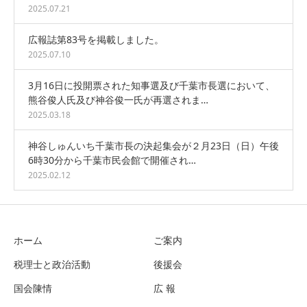
2025.07.21
広報誌第83号を掲載しました。
2025.07.10
3月16日に投開票された知事選及び千葉市長選において、
熊谷俊人氏及び神谷俊一氏が再選されま…
2025.03.18
神谷しゅんいち千葉市長の決起集会が２月23日（日）午後
6時30分から千葉市民会館で開催され…
2025.02.12
ホーム
ご案内
税理士と政治活動
後援会
国会陳情
広 報