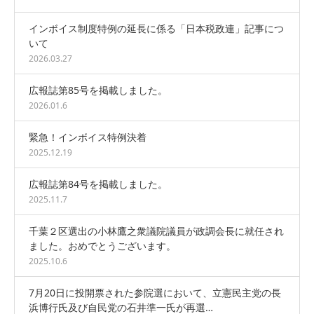
インボイス制度特例の延長に係る「日本税政連」記事につ
いて
2026.03.27
広報誌第85号を掲載しました。
2026.01.6
緊急！インボイス特例決着
2025.12.19
広報誌第84号を掲載しました。
2025.11.7
千葉２区選出の小林鷹之衆議院議員が政調会長に就任され
ました。おめでとうございます。
2025.10.6
7月20日に投開票された参院選において、立憲民主党の長
浜博行氏及び自民党の石井準一氏が再選…