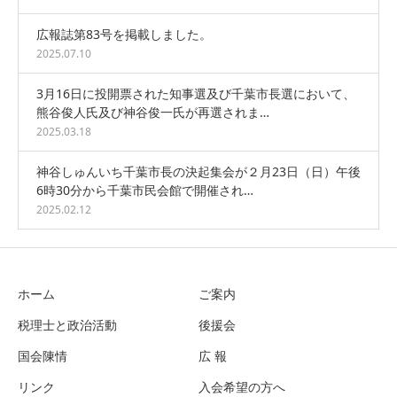
広報誌第83号を掲載しました。
2025.07.10
3月16日に投開票された知事選及び千葉市長選において、
熊谷俊人氏及び神谷俊一氏が再選されま…
2025.03.18
神谷しゅんいち千葉市長の決起集会が２月23日（日）午後
6時30分から千葉市民会館で開催され…
2025.02.12
ホーム
ご案内
税理士と政治活動
後援会
国会陳情
広 報
リンク
入会希望の方へ