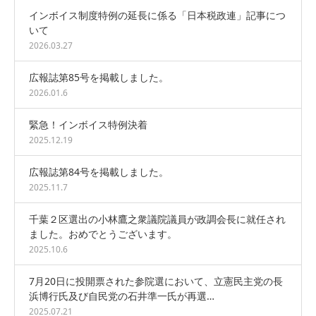
インボイス制度特例の延長に係る「日本税政連」記事につ
いて
2026.03.27
広報誌第85号を掲載しました。
2026.01.6
緊急！インボイス特例決着
2025.12.19
広報誌第84号を掲載しました。
2025.11.7
千葉２区選出の小林鷹之衆議院議員が政調会長に就任され
ました。おめでとうございます。
2025.10.6
7月20日に投開票された参院選において、立憲民主党の長
浜博行氏及び自民党の石井準一氏が再選…
2025.07.21