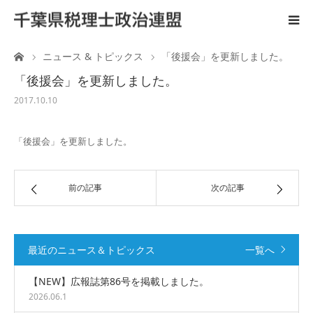
ーム
ニュース & トピックス
「後援会」を更新しました。
ホーム
「後援会」を更新しました。
ご案内
2017.10.10
税理士と政治活動
「後援会」を更新しました。
後援会
前の記事
次の記事
国会陳情
最近のニュース＆トピックス
一覧へ
広 報
【NEW】広報誌第86号を掲載しました。
2026.06.1
リンク