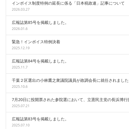
インボイス制度特例の延長に係る「日本税政連」記事について
2026.03.27
広報誌第85号を掲載しました。
2026.01.6
緊急！インボイス特例決着
2025.12.19
広報誌第84号を掲載しました。
2025.11.7
千葉２区選出の小林鷹之衆議院議員が政調会長に就任されました
2025.10.6
7月20日に投開票された参院選において、立憲民主党の長浜博行
2025.07.21
広報誌第83号を掲載しました。
2025.07.10