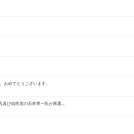
。おめでとうございます。
氏及び自民党の石井準一氏が再選…