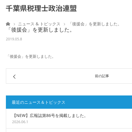
ーム
ニュース & トピックス
「後援会」を更新しました。
ホーム
「後援会」を更新しました。
2019.05.8
ご案内
「後援会」を更新しました。
税理士と政治活動
後援会
前の記事
国会陳情
最近のニュース＆トピックス
広 報
【NEW】広報誌第86号を掲載しました。
2026.06.1
リンク