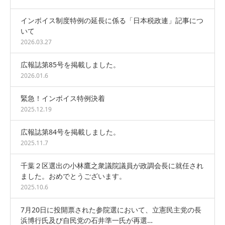
インボイス制度特例の延長に係る「日本税政連」記事につ
いて
2026.03.27
広報誌第85号を掲載しました。
2026.01.6
緊急！インボイス特例決着
2025.12.19
広報誌第84号を掲載しました。
2025.11.7
千葉２区選出の小林鷹之衆議院議員が政調会長に就任され
ました。おめでとうございます。
2025.10.6
7月20日に投開票された参院選において、立憲民主党の長
浜博行氏及び自民党の石井準一氏が再選…