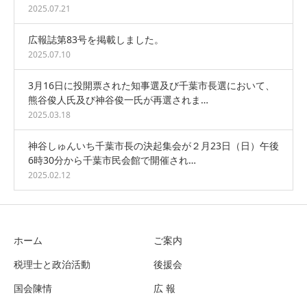
2025.07.21
広報誌第83号を掲載しました。
2025.07.10
3月16日に投開票された知事選及び千葉市長選において、
熊谷俊人氏及び神谷俊一氏が再選されま…
2025.03.18
神谷しゅんいち千葉市長の決起集会が２月23日（日）午後
6時30分から千葉市民会館で開催され…
2025.02.12
ホーム
ご案内
税理士と政治活動
後援会
国会陳情
広 報