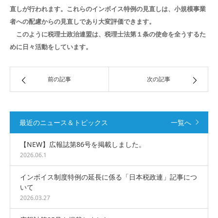
直しが行われます。
これらのインボイス特例の見直しは、小規模事業
者への配慮からの見直しであり大変評価できます。
このように税理士政治連盟は、税理士法第１条の使命を全うするた
めに日々活動をしています。
前の記事
次の記事
最近のニュース＆トピックス
一覧へ
【NEW】広報誌第86号を掲載しました。
2026.06.1
インボイス制度特例の延長に係る「日本税政連」記事につ
いて
2026.03.27