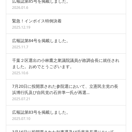
広報誌第85号を掲載しました。
2026.01.6
緊急！インボイス特例決着
2025.12.19
広報誌第84号を掲載しました。
2025.11.7
千葉２区選出の小林鷹之衆議院議員が政調会長に就任され
ました。おめでとうございます。
2025.10.6
7月20日に投開票された参院選において、立憲民主党の長
浜博行氏及び自民党の石井準一氏が再選…
2025.07.21
広報誌第83号を掲載しました。
2025.07.10
3月16日に投開票された知事選及び千葉市長選において、